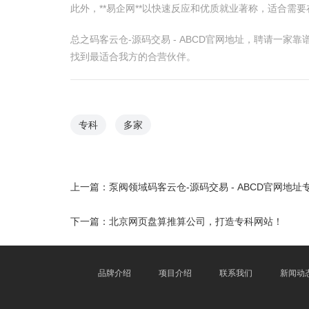
此外，**易企网**以快速反应和优质就业著称，适合
总之码客云仓-源码交易 - ABCD官网地址，聘请
找到最适合我方的合营伙伴。
专科
多家
上一篇：
泵阀领域码客云仓-源码交易 - ABCD官网地
下一篇：
北京网页盘算推算公司，打造专科网站！
品牌介绍
项目介绍
联系我们
新闻动